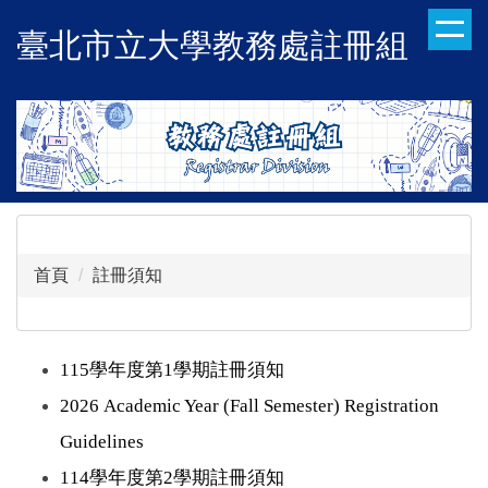
跳
臺北市立大學教務處註冊組
到
主
要
內
容
區
首頁
註冊須知
115學年度第1學期註冊須知
2026 Academic Year (Fall Semester) Registration
Guideline
s
114學年度第2學期註冊須知