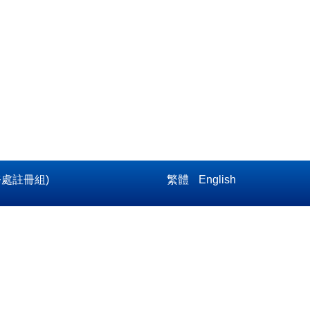
護：教務處註冊組)
繁體
English