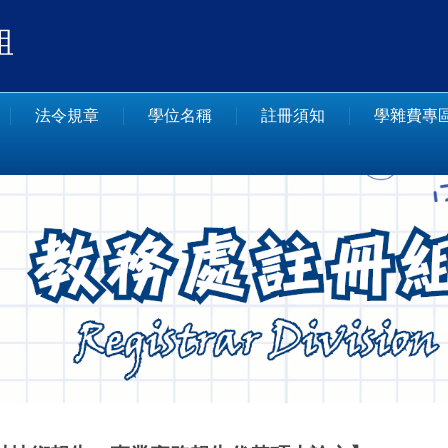
組
法令規章
學位名稱
註冊須知
學雜費專