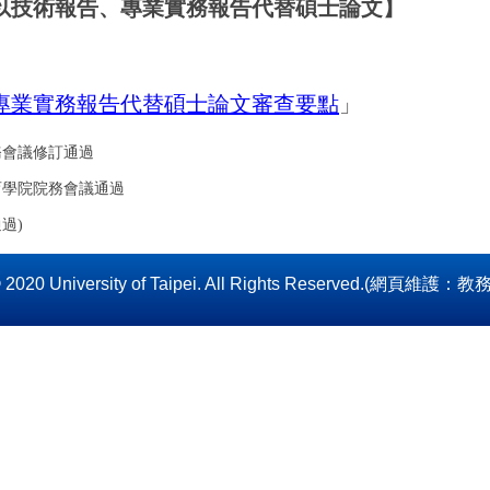
以技術報告、專業實務報告代替碩士論文】
專業實務報告代替碩士論文審查要點
」
系務會議修訂通過
教育學院院務會議通過
過)
 2020 University of Taipei. All Rights Reserved.(網頁維