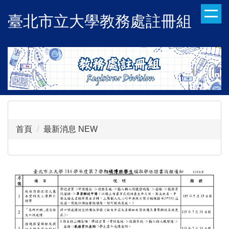
跳
臺北市立大學教務處註冊組
到
主
要
內
容
區
首頁
最新消息 NEW