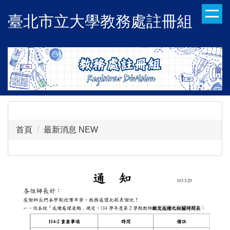
跳
臺北市立大學教務處註冊組
到
主
要
內
容
區
首頁
最新消息 NEW