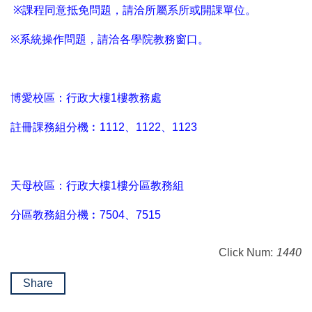
※
課程同意抵免問題，請洽所屬系所或開課單位。
※
系統操作問題，請洽各學院教務窗口。
博愛校區：行政大樓1樓教務處
註冊課務組分機︰1112、1122、1123
天母校區：行政大樓1樓分區教務組
分區教務組分機︰7504、7515
Click Num:
1440
Share