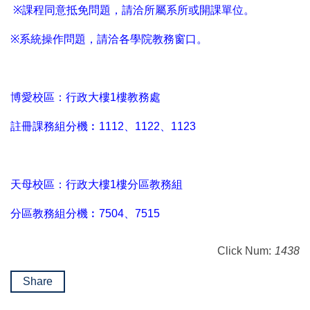
※
課程同意抵免問題，請洽所屬系所或開課單位。
※
系統操作問題，請洽各學院教務窗口。
博愛校區：行政大樓1樓教務處
註冊課務組分機︰1112、1122、1123
天母校區：行政大樓1樓分區教務組
分區教務組分機︰7504、7515
Click Num:
1438
Share